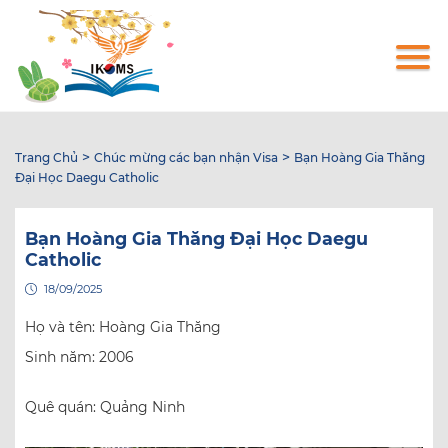
Nhảy
đến
nội
dung
>
>
Trang Chủ
Chúc mừng các bạn nhận Visa
Bạn Hoàng Gia Thăng
Đại Học Daegu Catholic
Bạn Hoàng Gia Thăng Đại Học Daegu
Catholic
18/09/2025
Họ và tên: Hoàng Gia Thăng
Sinh năm: 2006
Quê quán: Quảng Ninh