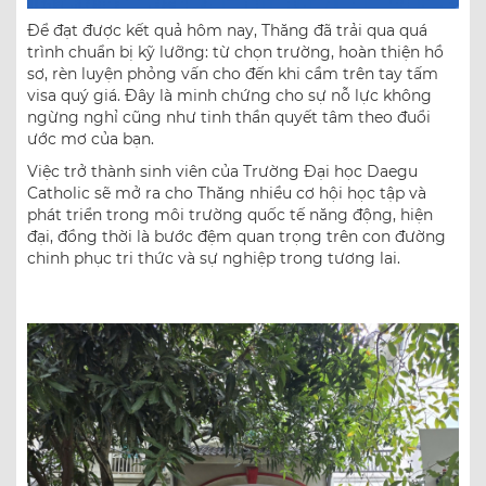
Để đạt được kết quả hôm nay, Thăng đã trải qua quá
trình chuẩn bị kỹ lưỡng: từ chọn trường, hoàn thiện hồ
sơ, rèn luyện phỏng vấn cho đến khi cầm trên tay tấm
visa quý giá. Đây là minh chứng cho sự nỗ lực không
ngừng nghỉ cũng như tinh thần quyết tâm theo đuổi
ước mơ của bạn.
Việc trở thành sinh viên của Trường Đại học Daegu
Catholic sẽ mở ra cho Thăng nhiều cơ hội học tập và
phát triển trong môi trường quốc tế năng động, hiện
đại, đồng thời là bước đệm quan trọng trên con đường
chinh phục tri thức và sự nghiệp trong tương lai.