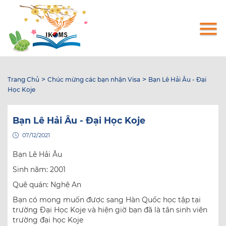
Nhảy
đến
nội
dung
>
>
Trang Chủ
Chúc mừng các bạn nhận Visa
Bạn Lê Hải Âu - Đại
Học Koje
Bạn Lê Hải Âu - Đại Học Koje
07/12/2021
Bạn Lê Hải Âu
Sinh năm: 2001
Quê quán: Nghệ An
Bạn có mong muốn được sang Hàn Quốc học tập tại
trường Đại Học Koje và hiện giờ bạn đã là tân sinh viên
trường đại học Koje