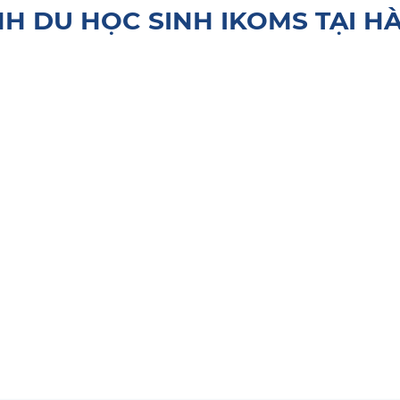
NH DU HỌC SINH IKOMS TẠI H