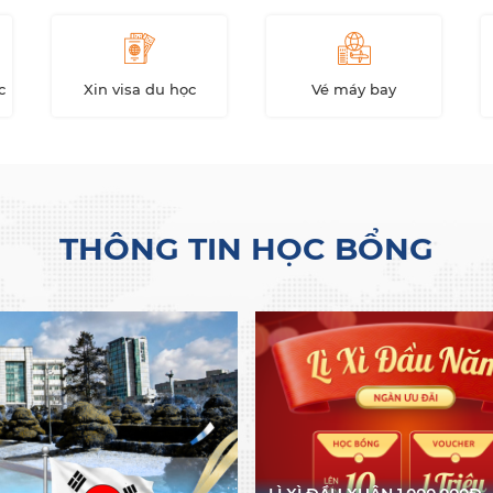
c
Xin visa du học
Vé máy bay
THÔNG TIN HỌC BỔNG