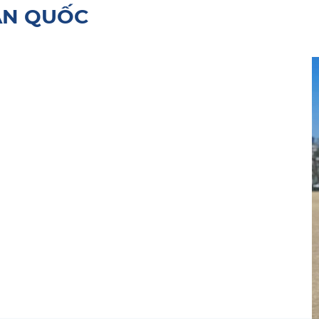
ÀN QUỐC