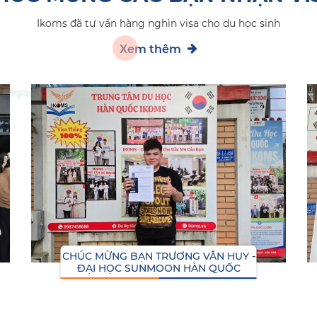
Ikoms đã tư vấn hàng nghìn visa cho du học sinh
Xem thêm
CHÚC MỪNG BẠN TRƯƠNG VĂN HUY -
ĐẠI HỌC SUNMOON HÀN QUỐC