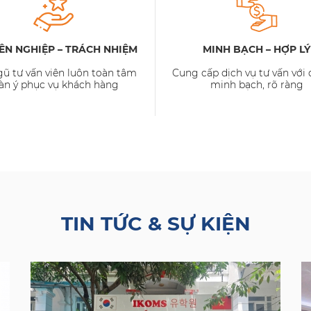
ÊN NGHIỆP – TRÁCH NHIỆM
MINH BẠCH – HỢP LÝ
gũ tư vấn viên luôn toàn tâm
Cung cấp dịch vụ tư vấn với 
àn ý phục vụ khách hàng
minh bạch, rõ ràng
TIN TỨC & SỰ KIỆN