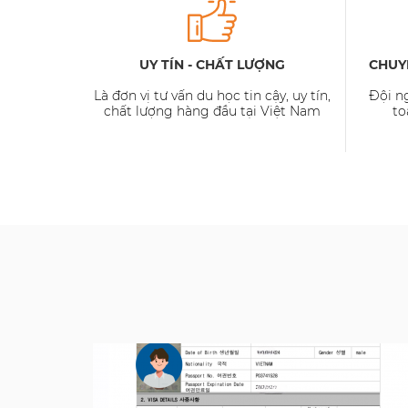
UY TÍN - CHẤT LƯỢNG
CHUY
Là đơn vị tư vấn du học tin cậy, uy tín,
Đội n
chất lượng hàng đầu tại Việt Nam
to